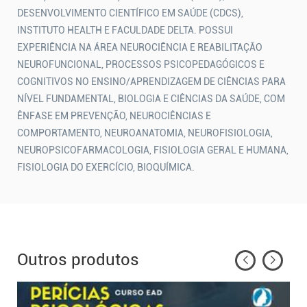
DESENVOLVIMENTO CIENTÍFICO EM SAÚDE (CDCS),
INSTITUTO HEALTH E FACULDADE DELTA. POSSUI
EXPERIÊNCIA NA ÁREA NEUROCIÊNCIA E REABILITAÇÃO
NEUROFUNCIONAL, PROCESSOS PSICOPEDAGÓGICOS E
COGNITIVOS NO ENSINO/APRENDIZAGEM DE CIÊNCIAS PARA
NÍVEL FUNDAMENTAL, BIOLOGIA E CIÊNCIAS DA SAÚDE, COM
ÊNFASE EM PREVENÇÃO, NEUROCIÊNCIAS E
COMPORTAMENTO, NEUROANATOMIA, NEUROFISIOLOGIA,
NEUROPSICOFARMACOLOGIA, FISIOLOGIA GERAL E HUMANA,
FISIOLOGIA DO EXERCÍCIO, BIOQUÍMICA.
Outros produtos