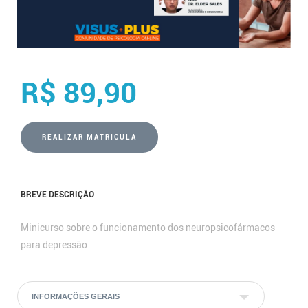
R$ 89,90
REALIZAR MATRICULA
BREVE DESCRIÇÃO
Minicurso sobre o funcionamento dos neuropsicofármacos
para depressão