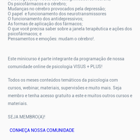
Os psicofármacos e o cérebro;
Mudanças no cérebro provocados pela depressão;
O papel e funcionamento dos neurotransmissores
O funcionamento dos antidepressivos;
As formas de aplicação dos fármacos;
O que você precisa saber sobre a janela terapêutica e ações dos
psicofármacos; e
Pensamentos e emoções: mudam o cérebro!.
Este minicurso é parte integrante da programação de nossa
comunidade online de psicologia VISUS + PLUS!
Todos os meses conteúdos temáticos da psicologia com
cursos, webinar, materiais, supervisões e muito mais. Seja
membro e tenha acesso gratuito a este e muitos outros cursos e
materiais.
SEJA MEMBRO(A)!
CONHEÇA NOSSA COMUNIDADE