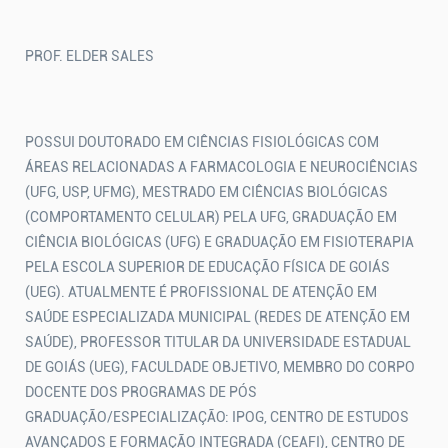
PROF. ELDER SALES
POSSUI DOUTORADO EM CIÊNCIAS FISIOLÓGICAS COM
ÁREAS RELACIONADAS A FARMACOLOGIA E NEUROCIÊNCIAS
(UFG, USP, UFMG), MESTRADO EM CIÊNCIAS BIOLÓGICAS
(COMPORTAMENTO CELULAR) PELA UFG, GRADUAÇÃO EM
CIÊNCIA BIOLÓGICAS (UFG) E GRADUAÇÃO EM FISIOTERAPIA
PELA ESCOLA SUPERIOR DE EDUCAÇÃO FÍSICA DE GOIÁS
(UEG). ATUALMENTE É PROFISSIONAL DE ATENÇÃO EM
SAÚDE ESPECIALIZADA MUNICIPAL (REDES DE ATENÇÃO EM
SAÚDE), PROFESSOR TITULAR DA UNIVERSIDADE ESTADUAL
DE GOIÁS (UEG), FACULDADE OBJETIVO, MEMBRO DO CORPO
DOCENTE DOS PROGRAMAS DE PÓS
GRADUAÇÃO/ESPECIALIZAÇÃO: IPOG, CENTRO DE ESTUDOS
AVANÇADOS E FORMAÇÃO INTEGRADA (CEAFI), CENTRO DE