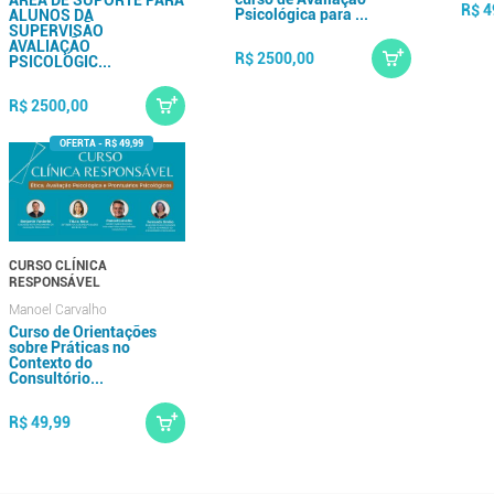
AREA DE SUPORTE PARA
R$ 4
Psicológica para ...
ALUNOS DA
SUPERVISÃO
AVALIAÇÃO
R$ 2500,00
PSICOLÓGIC...
R$ 2500,00
CURSO CLÍNICA
RESPONSÁVEL
Manoel Carvalho
Curso de Orientações
sobre Práticas no
Contexto do
Consultório...
R$ 49,99