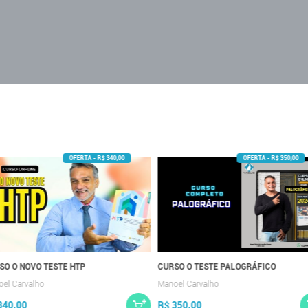
SO O NOVO TESTE HTP
CURSO O TESTE PALOGRÁFICO
el Carvalho
Manoel Carvalho
340,00
R$ 350,00