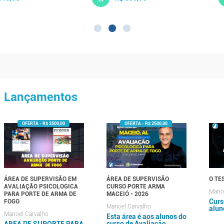
Lançamentos
ÁREA DE SUPERVISÃO EM
ÁREA DE SUPERVISÃO
O TE
AVALIAÇÃO PSICOLOGICA
CURSO PORTE ARMA
Manoe
PARA PORTE DE ARMA DE
MACEIÓ - 2026
Curs
FOGO
Manoel Carvalho
alun
Manoel Carvalho
Esta área é aos alunos do
curso de Avaliação