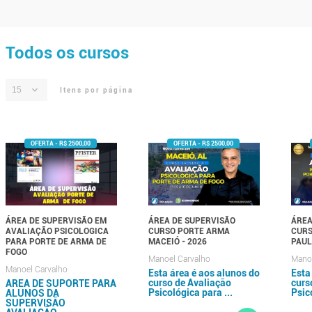
Todos os cursos
Itens por página
ÁREA DE SUPERVISÃO EM
ÁREA DE SUPERVISÃO
ÁREA
AVALIAÇÃO PSICOLOGICA
CURSO PORTE ARMA
CURS
PARA PORTE DE ARMA DE
MACEIÓ - 2026
PAUL
FOGO
Manoel Carvalho
Manoe
Manoel Carvalho
Esta área é aos alunos do
Esta
curso de Avaliação
curs
AREA DE SUPORTE PARA
Psicológica para ...
Psic
ALUNOS DA
SUPERVISÃO