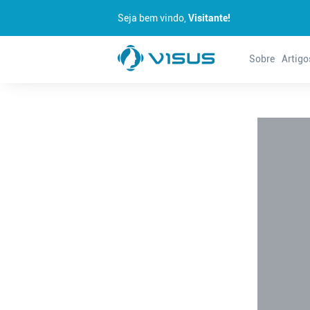
Seja bem vindo,
Visitante!
Sobre
Artigo